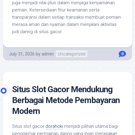
juga menjadi nilai plus dalam menjaga kenyamanan
pemain. Ketersediaan fitur keamanan serta
transparansi dalam setiap transaksi membuat pemain
merasa aman dan nyaman dalam menjalani aktivitas
judi daring di situs gacor.
July 31, 2026
by
admin
Uncategorized
0
Situs Slot Gacor Mendukung
Berbagai Metode Pembayaran
Modern
Situs slot gacor
dorahoki
menjadi pilihan utama bagi
penggemar permainan daring yang ingin merasakan