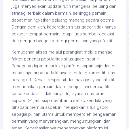
juga menyediakan update rutin mengenai peluang dan
strategi terbaik dalam bermain, sehingga pemain
dapat meningkatkan peluang menang secara optimal.
Dengan demikian, keberadaan situs gacor tidak hanya
sekadar tempat bermain, tetapi juga sumber edukasi
dan pengembangan strategi permainan yang efektif.
Kemudahan akses melalui perangkat mobile menjadi
faktor penentu popularitas situs gacor saat ini.
Pengguna dapat masuk ke platform kapan saja dan di
mana saja tanpa perlu khawatir tentang kompatibilitas
perangkat. Desain responsif dan navigasi yang intuitif
memudahkan pemain dalam menjelajahi semua fitur
tanpa kendala. Tidak hanya itu, layanan customer
support 24 jam siap membantu setiap kendala yang
dihadapi. Semua aspek ini menjadikan situs gacor
sebagai pilihan utama untuk memperoleh pengalaman
bermain yang menyenangkan, menguntungkan, dan
aman. Keberhasilannya menempatkan platform ini