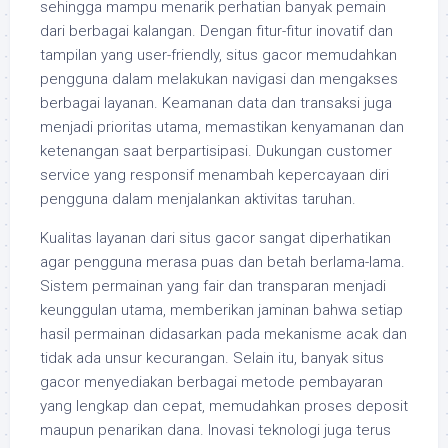
sehingga mampu menarik perhatian banyak pemain
dari berbagai kalangan. Dengan fitur-fitur inovatif dan
tampilan yang user-friendly, situs gacor memudahkan
pengguna dalam melakukan navigasi dan mengakses
berbagai layanan. Keamanan data dan transaksi juga
menjadi prioritas utama, memastikan kenyamanan dan
ketenangan saat berpartisipasi. Dukungan customer
service yang responsif menambah kepercayaan diri
pengguna dalam menjalankan aktivitas taruhan.
Kualitas layanan dari situs gacor sangat diperhatikan
agar pengguna merasa puas dan betah berlama-lama.
Sistem permainan yang fair dan transparan menjadi
keunggulan utama, memberikan jaminan bahwa setiap
hasil permainan didasarkan pada mekanisme acak dan
tidak ada unsur kecurangan. Selain itu, banyak situs
gacor menyediakan berbagai metode pembayaran
yang lengkap dan cepat, memudahkan proses deposit
maupun penarikan dana. Inovasi teknologi juga terus