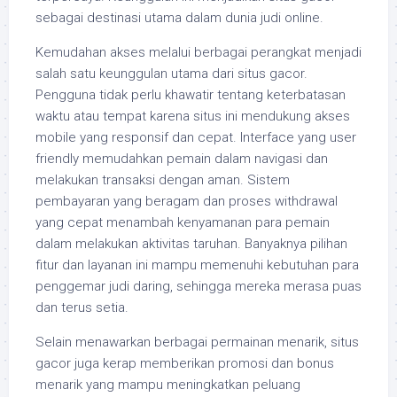
sebagai destinasi utama dalam dunia judi online.
Kemudahan akses melalui berbagai perangkat menjadi
salah satu keunggulan utama dari situs gacor.
Pengguna tidak perlu khawatir tentang keterbatasan
waktu atau tempat karena situs ini mendukung akses
mobile yang responsif dan cepat. Interface yang user
friendly memudahkan pemain dalam navigasi dan
melakukan transaksi dengan aman. Sistem
pembayaran yang beragam dan proses withdrawal
yang cepat menambah kenyamanan para pemain
dalam melakukan aktivitas taruhan. Banyaknya pilihan
fitur dan layanan ini mampu memenuhi kebutuhan para
penggemar judi daring, sehingga mereka merasa puas
dan terus setia.
Selain menawarkan berbagai permainan menarik, situs
gacor juga kerap memberikan promosi dan bonus
menarik yang mampu meningkatkan peluang