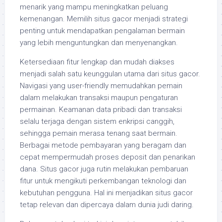
menarik yang mampu meningkatkan peluang
kemenangan. Memilih situs gacor menjadi strategi
penting untuk mendapatkan pengalaman bermain
yang lebih menguntungkan dan menyenangkan.
Ketersediaan fitur lengkap dan mudah diakses
menjadi salah satu keunggulan utama dari situs gacor.
Navigasi yang user-friendly memudahkan pemain
dalam melakukan transaksi maupun pengaturan
permainan. Keamanan data pribadi dan transaksi
selalu terjaga dengan sistem enkripsi canggih,
sehingga pemain merasa tenang saat bermain.
Berbagai metode pembayaran yang beragam dan
cepat mempermudah proses deposit dan penarikan
dana. Situs gacor juga rutin melakukan pembaruan
fitur untuk mengikuti perkembangan teknologi dan
kebutuhan pengguna. Hal ini menjadikan situs gacor
tetap relevan dan dipercaya dalam dunia judi daring.