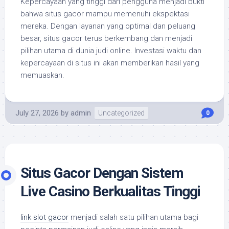
Kepercayaan yang tinggi dari pengguna menjadi bukti
bahwa situs gacor mampu memenuhi ekspektasi
mereka. Dengan layanan yang optimal dan peluang
besar, situs gacor terus berkembang dan menjadi
pilihan utama di dunia judi online. Investasi waktu dan
kepercayaan di situs ini akan memberikan hasil yang
memuaskan.
July 27, 2026
by
admin
Uncategorized
0
Situs Gacor Dengan Sistem
Live Casino Berkualitas Tinggi
link slot gacor
menjadi salah satu pilihan utama bagi