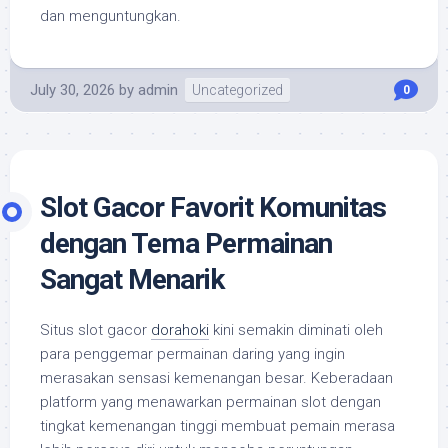
dan menguntungkan.
July 30, 2026
by
admin
Uncategorized
0
Slot Gacor Favorit Komunitas
dengan Tema Permainan
Sangat Menarik
Situs slot gacor
dorahoki
kini semakin diminati oleh
para penggemar permainan daring yang ingin
merasakan sensasi kemenangan besar. Keberadaan
platform yang menawarkan permainan slot dengan
tingkat kemenangan tinggi membuat pemain merasa