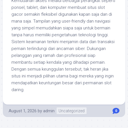
Kemudahan akses melalui berbagai perangkat seperti
ponsel, tablet, dan komputer membuat situs slot
gacor semakin fleksibel digunakan kapan saja dan di
mana saja. Tampilan yang user-friendly dan navigasi
yang simpel memudahkan siapa saja untuk bermain
tanpa harus memiliki pengetahuan teknologi tinggi.
Sistem keamanan terkini menjamin data dan transaksi
pemain terlindungi dari ancaman siber. Dukungan
pelanggan yang ramah dan profesional siap
membantu setiap kendala yang dihadapi pemain.
Dengan semua keunggulan tersebut, tak heran jika
situs ini menjadi pilihan utama bagi mereka yang ingin
mendapatkan keuntungan besar dari permainan slot
daring.
August 1, 2026
by
admin
Uncategorized
0