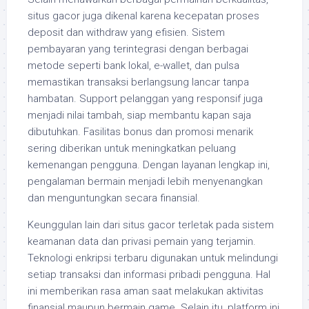
situs gacor juga dikenal karena kecepatan proses
deposit dan withdraw yang efisien. Sistem
pembayaran yang terintegrasi dengan berbagai
metode seperti bank lokal, e-wallet, dan pulsa
memastikan transaksi berlangsung lancar tanpa
hambatan. Support pelanggan yang responsif juga
menjadi nilai tambah, siap membantu kapan saja
dibutuhkan. Fasilitas bonus dan promosi menarik
sering diberikan untuk meningkatkan peluang
kemenangan pengguna. Dengan layanan lengkap ini,
pengalaman bermain menjadi lebih menyenangkan
dan menguntungkan secara finansial.
Keunggulan lain dari situs gacor terletak pada sistem
keamanan data dan privasi pemain yang terjamin.
Teknologi enkripsi terbaru digunakan untuk melindungi
setiap transaksi dan informasi pribadi pengguna. Hal
ini memberikan rasa aman saat melakukan aktivitas
finansial maupun bermain game. Selain itu, platform ini