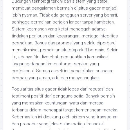
Dukungan teknologi terkini dan sistem yang stabil
membuat pengalaman bermain di situs gacor menjadi
lebih nyaman. Tidak ada gangguan server yang berarti,
sehingga permainan berjalan lancar tanpa hambatan.
Sistem keamanan yang ketat mencegah adanya
tindakan penipuan dan kecurangan, menjaga integritas
permainan. Bonus dan promosi yang selalu diperbarui
menarik minat pemain untuk tetap aktif bermain. Selain
itu, adanya fitur live chat memudahkan komunikasi
langsung dengan tim customer service yang
profesional. Semua aspek ini menciptakan suasana
bermain yang aman, adil, dan menyenangkan.
Popularitas situs gacor tidak lepas dari reputasi dan
testimoni positif dari pengguna setia. Banyak pemain
yang merasakan keuntungan nyata dan merasa
terbantu dalam mencapai target kemenangan mereka.
Keberhasilan ini didukung oleh sistem yang transparan
dan prosedur yang jelas dalam setiap transaksi.