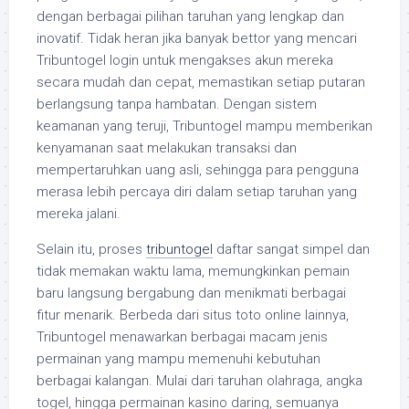
dengan berbagai pilihan taruhan yang lengkap dan
inovatif. Tidak heran jika banyak bettor yang mencari
Tribuntogel login untuk mengakses akun mereka
secara mudah dan cepat, memastikan setiap putaran
berlangsung tanpa hambatan. Dengan sistem
keamanan yang teruji, Tribuntogel mampu memberikan
kenyamanan saat melakukan transaksi dan
mempertaruhkan uang asli, sehingga para pengguna
merasa lebih percaya diri dalam setiap taruhan yang
mereka jalani.
Selain itu, proses
tribuntogel
daftar sangat simpel dan
tidak memakan waktu lama, memungkinkan pemain
baru langsung bergabung dan menikmati berbagai
fitur menarik. Berbeda dari situs toto online lainnya,
Tribuntogel menawarkan berbagai macam jenis
permainan yang mampu memenuhi kebutuhan
berbagai kalangan. Mulai dari taruhan olahraga, angka
togel, hingga permainan kasino daring, semuanya