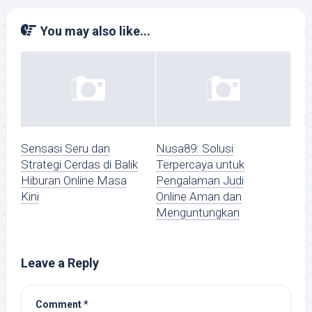
You may also like...
Sensasi Seru dan
Nusa89: Solusi
Strategi Cerdas di Balik
Terpercaya untuk
Hiburan Online Masa
Pengalaman Judi
Kini
Online Aman dan
Menguntungkan
Leave a Reply
Comment
*