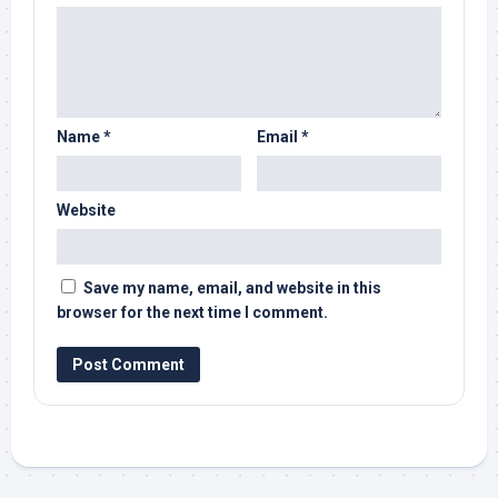
Name
*
Email
*
Website
Save my name, email, and website in this
browser for the next time I comment.