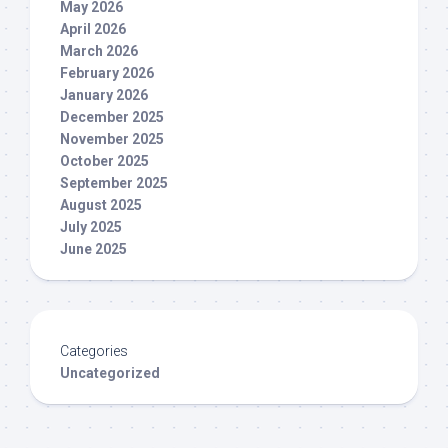
May 2026
April 2026
March 2026
February 2026
January 2026
December 2025
November 2025
October 2025
September 2025
August 2025
July 2025
June 2025
Categories
Uncategorized