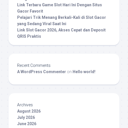
Link Terbaru Game Slot Hari Ini Dengan Situs
Gacor Favorit
Pelajari Trik Menang Berkali-Kali di Slot Gacor
yang Sedang Viral Saat Ini
Link Slot Gacor 2026, Akses Cepat dan Deposit
QRIS Praktis
Recent Comments
A WordPress Commenter
on
Hello world!
Archives
August 2026
July 2026
June 2026