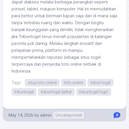
dapat diakses melalui berbagai perangkat seperti
ponsel, tablet, maupun komputer. Hal ini memudahkan
para bettor untuk bermain kapan saja dan di mana saja
tanpa terbatas ruang dan waktu. Dengan begitu
banyak keunggulan yang dimiliki, tidak mengherankan
jika Tribuntogel terus meraih popularitas di kalangan
pecinta judi daring. Melalui langkah inovatif dan
pelayanan prima, platform ini mampu
mempertahankan reputasi sebagai situs togel
terpercaya dan penyedia toto online terbaik di
Indonesia.
Tags:
situs toto online
toto online
tribun togel
tribuntogel
tribuntogel daftar
tribuntogel login
May 14, 2026
by
admin
Uncategorized
0