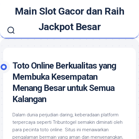
Skip
Main Slot Gacor dan Raih
to
content
Jackpot Besar
Toto Online Berkualitas yang
Membuka Kesempatan
Menang Besar untuk Semua
Kalangan
Dalam dunia perjudian daring, keberadaan platform
terpercaya seperti Tribuntogel semakin diminati oleh
para pecinta toto online. Situs ini menawarkan
pengalaman bermain yang aman dan menyenangkan,