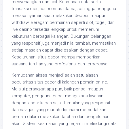
menyenangkan dan adil. Keamanan data serta
transaksi menjadi prioritas utama, sehingga pengguna
merasa nyaman saat melakukan deposit maupun
withdraw. Beragam permainan seperti slot, togel, dan
live casino tersedia lengkap untuk memenuhi
kebutuhan berbagai kalangan. Dukungan pelanggan
yang responsif juga menjadi nilai tambah, memastikan
setiap masalah dapat diselesaikan dengan cepat.
Keseluruhan, situs gacor mampu memberikan
suasana taruhan yang profesional dan terpercaya.
Kemudahan akses menjadi salah satu alasan
popularitas situs gacor di kalangan pemain online.
Melalui perangkat apa pun, baik ponsel maupun
komputer, pengguna dapat mengakses layanan
dengan lancar kapan saja. Tampilan yang responsif
dan navigasi yang mudah dipahami memudahkan
pemain dalam melakukan taruhan dan pengelolaan
akun. Sistem keamanan yang terjamin melindungi data