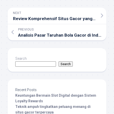
NEXT
Review Komprehensif Situs Gacor yang Sedang Tren
PREVIOUS
Analisis Pasar Taruhan Bola Gacor di Indonesia dan Dunia
Search
Search
Recent Posts
Keuntungan Bermain Slot Digital dengan Sistem
Loyalty Rewards
Teknik ampuh tingkatkan peluang menang di
situs gacor terpercaya