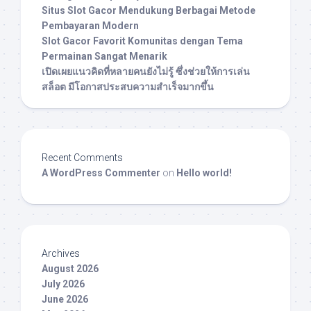
Situs Slot Gacor Mendukung Berbagai Metode
Pembayaran Modern
Slot Gacor Favorit Komunitas dengan Tema
Permainan Sangat Menarik
เปิดเผยแนวคิดที่หลายคนยังไม่รู้ ซึ่งช่วยให้การเล่น
สล็อต มีโอกาสประสบความสำเร็จมากขึ้น
Recent Comments
A WordPress Commenter
on
Hello world!
Archives
August 2026
July 2026
June 2026