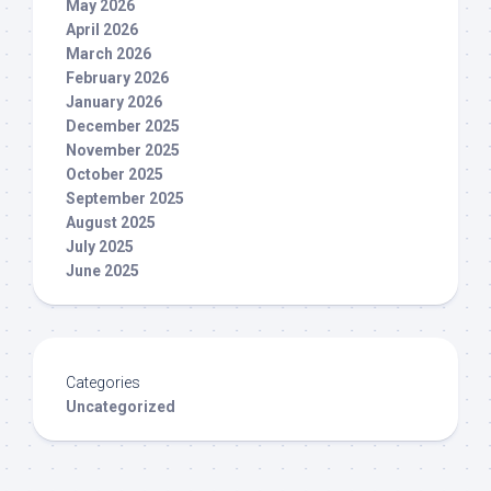
May 2026
April 2026
March 2026
February 2026
January 2026
December 2025
November 2025
October 2025
September 2025
August 2025
July 2025
June 2025
Categories
Uncategorized