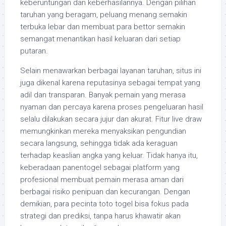
keberuntungan dan keberhasilannya. Dengan pilihan
taruhan yang beragam, peluang menang semakin
terbuka lebar dan membuat para bettor semakin
semangat menantikan hasil keluaran dari setiap
putaran.
Selain menawarkan berbagai layanan taruhan, situs ini
juga dikenal karena reputasinya sebagai tempat yang
adil dan transparan. Banyak pemain yang merasa
nyaman dan percaya karena proses pengeluaran hasil
selalu dilakukan secara jujur dan akurat. Fitur live draw
memungkinkan mereka menyaksikan pengundian
secara langsung, sehingga tidak ada keraguan
terhadap keaslian angka yang keluar. Tidak hanya itu,
keberadaan panentogel sebagai platform yang
profesional membuat pemain merasa aman dari
berbagai risiko penipuan dan kecurangan. Dengan
demikian, para pecinta toto togel bisa fokus pada
strategi dan prediksi, tanpa harus khawatir akan