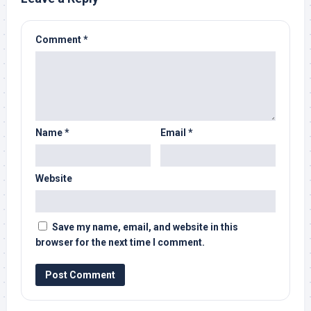
Comment
*
Name
*
Email
*
Website
Save my name, email, and website in this
browser for the next time I comment.