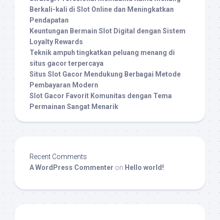
Berkali-kali di Slot Online dan Meningkatkan
Pendapatan
Keuntungan Bermain Slot Digital dengan Sistem
Loyalty Rewards
Teknik ampuh tingkatkan peluang menang di
situs gacor terpercaya
Situs Slot Gacor Mendukung Berbagai Metode
Pembayaran Modern
Slot Gacor Favorit Komunitas dengan Tema
Permainan Sangat Menarik
Recent Comments
A WordPress Commenter
on
Hello world!