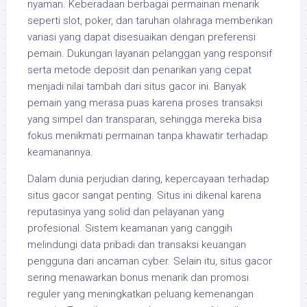
nyaman. Keberadaan berbagai permainan menarik
seperti slot, poker, dan taruhan olahraga memberikan
variasi yang dapat disesuaikan dengan preferensi
pemain. Dukungan layanan pelanggan yang responsif
serta metode deposit dan penarikan yang cepat
menjadi nilai tambah dari situs gacor ini. Banyak
pemain yang merasa puas karena proses transaksi
yang simpel dan transparan, sehingga mereka bisa
fokus menikmati permainan tanpa khawatir terhadap
keamanannya.
Dalam dunia perjudian daring, kepercayaan terhadap
situs gacor sangat penting. Situs ini dikenal karena
reputasinya yang solid dan pelayanan yang
profesional. Sistem keamanan yang canggih
melindungi data pribadi dan transaksi keuangan
pengguna dari ancaman cyber. Selain itu, situs gacor
sering menawarkan bonus menarik dan promosi
reguler yang meningkatkan peluang kemenangan