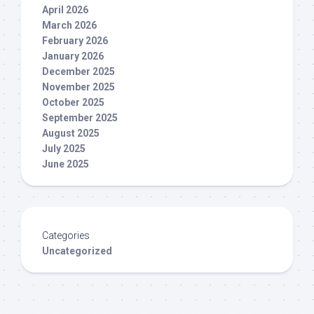
April 2026
March 2026
February 2026
January 2026
December 2025
November 2025
October 2025
September 2025
August 2025
July 2025
June 2025
Categories
Uncategorized