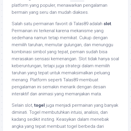
platform yang populer, menawarkan pengalaman
bermain yang seru dan mudah diakses.
Salah satu permainan favorit di Talas89 adalah
slot
.
Permainan ini terkenal karena mekanisme yang
sederhana namun tetap memikat. Cukup dengan
memilih taruhan, memutar gulungan, dan menunggu
kombinasi simbol yang tepat, pemain sudah bisa
merasakan sensasi kemenangan. Slot tidak hanya soal
keberuntungan, tetapi juga strategi dalam memilih
taruhan yang tepat untuk memaksimalkan peluang
menang. Platform seperti Talas89 membuat
pengalaman ini semakin menarik dengan desain
interaktif dan animasi yang memanjakan mata.
Selain slot,
togel
juga menjadi permainan yang banyak
diminati. Togel membutuhkan intuisi, analisis, dan
kadang sedikit insting. Keasyikan dalam menebak
angka yang tepat membuat togel berbeda dari