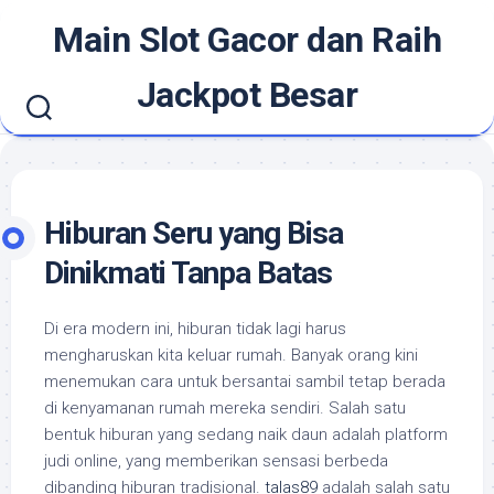
Skip
Main Slot Gacor dan Raih
to
content
Jackpot Besar
Hiburan Seru yang Bisa
Dinikmati Tanpa Batas
Di era modern ini, hiburan tidak lagi harus
mengharuskan kita keluar rumah. Banyak orang kini
menemukan cara untuk bersantai sambil tetap berada
di kenyamanan rumah mereka sendiri. Salah satu
bentuk hiburan yang sedang naik daun adalah platform
judi online, yang memberikan sensasi berbeda
dibanding hiburan tradisional.
talas89
adalah salah satu