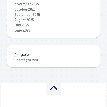
November 2025
October 2025
September 2025
August 2025
July 2025
June 2025
Categories
Uncategorized