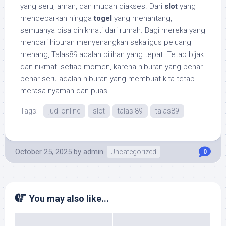
yang seru, aman, dan mudah diakses. Dari
slot
yang
mendebarkan hingga
togel
yang menantang,
semuanya bisa dinikmati dari rumah. Bagi mereka yang
mencari hiburan menyenangkan sekaligus peluang
menang, Talas89 adalah pilihan yang tepat. Tetap bijak
dan nikmati setiap momen, karena hiburan yang benar-
benar seru adalah hiburan yang membuat kita tetap
merasa nyaman dan puas.
Tags:
judi online
slot
talas 89
talas89
October 25, 2025
by
admin
Uncategorized
0
You may also like...