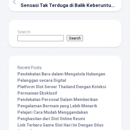
Sensasi Tak Terduga di Balik Keberuntungan Slot dan Togel Online
Search
Search
Recent Posts
Pendekatan Baru dalam Mengelola Hubungan
Pelanggan secara Digital
Platform Slot Server Thailand Dengan Koleksi
Permainan Eksklusif
Pendekatan Personal Dalam Memberikan
Pengalaman Bermain yang Lebih Menarik
Pelajari Cara Mudah Menggandakan
Penghasilan dari Slot Online Resmi
Link Terbaru Game Slot Hari Ini Dengan Situs