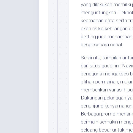
yang dilakukan memiliki
menguntungkan. Teknol
keamanan data serta tra
akan risiko kehilangan u
betting juga menambah
besar secara cepat.
Selain itu, tampilan ant
dari situs gacor ini. N
pengguna mengakses ber
pilihan permainan, mulai 
memberikan variasi hibu
Dukungan pelanggan yang
penunjang kenyamanan 
Berbagai promo menari
bermain semakin meng
peluang besar untuk m