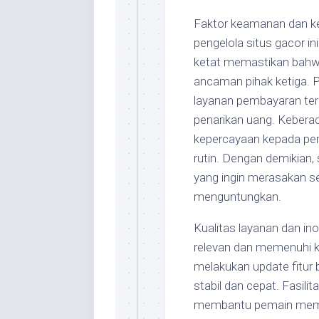
Faktor keamanan dan ke
pengelola situs gacor ini
ketat memastikan bahwa 
ancaman pihak ketiga. P
layanan pembayaran te
penarikan uang. Kebera
kepercayaan kepada pem
rutin. Dengan demikian, 
yang ingin merasakan s
menguntungkan.
Kualitas layanan dan ino
relevan dan memenuhi k
melakukan update fitur 
stabil dan cepat. Fasili
membantu pemain mema