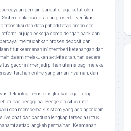
percayaan pemain sangat dijaga ketat oleh
. Sistem enkripsi data dan prosedur verifikasi
transaksi dan data pribadi tetap aman dari
latform ini juga bekerja sama dengan bank dan
rpercaya, memudahkan proses deposit dan
daan fitur keamanan ini memberi ketenangan dan
ain dalam melakukan aktivitas taruhan secara
situs gacor ini menjadi pilihan utama bagi mereka
ensasi taruhan online yang aman, nyaman, dan
vasi teknologi terus ditingkatkan agar tetap
ebutuhan pengguna. Pengelola situs rutin
baru dan memperbaiki sistem yang ada agar lebih
tas live chat dan panduan lengkap tersedia untuk
hami setiap langkah permainan. Keamanan