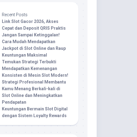
Recent Posts
Link Slot Gacor 2026, Akses
Cepat dan Deposit QRIS Praktis
Jangan Sampai Ketinggalan!
Cara Mudah Mendapatkan
Jackpot di Slot Online dan Raup
Keuntungan Maksimal
Temukan Strategi Terbukti
Mendapatkan Kemenangan
Konsisten di Mesin Slot Modern!
Strategi Profesional Membantu
Kamu Menang Berkali-kali di
Slot Online dan Meningkatkan
Pendapatan
Keuntungan Bermain Slot Digital
dengan Sistem Loyalty Rewards