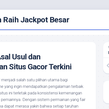
n Raih Jackpot Besar
sal Usul dan
n Situs Gacor Terkini
 menjadi salah satu pilihan utama bagi
ne yang ingin mendapatkan pengalaman terbaik.
itus ini terletak pada konsistensi kemenangan
 pemainnya. Dengan sistem permainan yang fair
na dapat merasa yakin bahwa setiap taruhan