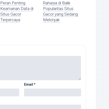
Peran Penting
Rahasia di Balik
Keamanan Data di
Popularitas Situs
Situs Gacor
Gacor yang Sedang
Terpercaya
Melonjak
Email
*