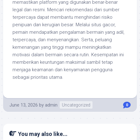
memastikan platform yang digunakan benar-benar
legal dan resmi. Mencari rekomendasi dari sumber
terpercaya dapat membantu menghindari risiko
penipuan dan kerugian besar. Melalui situs gacor,
pemain mendapatkan pengalaman bermain yang adil,
terpercaya, dan menyenangkan. Serta, peluang
kemenangan yang tinggi mampu meningkatkan
motivasi dalam bermain secara rutin. Kesempatan ini
memberikan keuntungan maksimal sambil tetap
menjaga keamanan dan kenyamanan pengguna
sebagai prioritas utama.
June 13, 2026
by
admin
Uncategorized
0
You may also like...