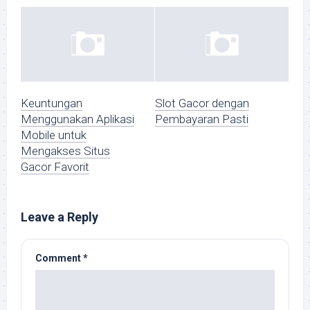
Keuntungan
Slot Gacor dengan
Menggunakan Aplikasi
Pembayaran Pasti
Mobile untuk
Mengakses Situs
Gacor Favorit
Leave a Reply
Comment
*