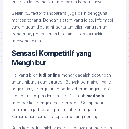
pun bisa langsung ikut merasakan keseruannya.
Selain itu, faktor transparansi juga bikin pengguna
merasa tenang. Dengan sistem yang jelas, informasi
yang mudah dipahami, serta tampilan yang ramah
pengguna, pengalaman hiburan ini terasa makin
menyenangkan.
Sensasi Kompetitif yang
Menghibur
Hal yang bikin
judi online
menarik adalah gabungan
antara hiburan dan strategi. Banyak permainan yang
nggak hanya bergantung pada keberuntungan, tapi
juga butuh logika dan insting. Di sinilah
mcdbola
memberikan pengalaman berbeda. Setiap sesi
permainan jadi kesempatan untuk mengasah
kemampuan sambil tetap bersenang-senang.
Rasa kompetitif inilah yang bikin banyak orang betah.