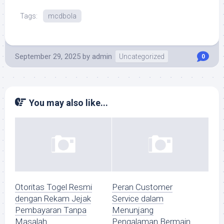
Tags:
mcdbola
September 29, 2025
by
admin
Uncategorized
0
You may also like...
Otoritas Togel Resmi
Peran Customer
dengan Rekam Jejak
Service dalam
Pembayaran Tanpa
Menunjang
Masalah
Pengalaman Bermain