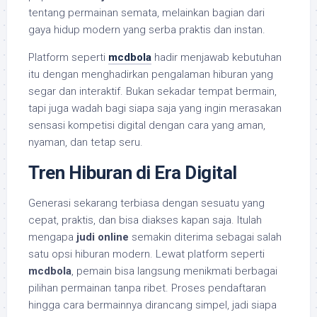
tentang permainan semata, melainkan bagian dari
gaya hidup modern yang serba praktis dan instan.
Platform seperti
mcdbola
hadir menjawab kebutuhan
itu dengan menghadirkan pengalaman hiburan yang
segar dan interaktif. Bukan sekadar tempat bermain,
tapi juga wadah bagi siapa saja yang ingin merasakan
sensasi kompetisi digital dengan cara yang aman,
nyaman, dan tetap seru.
Tren Hiburan di Era Digital
Generasi sekarang terbiasa dengan sesuatu yang
cepat, praktis, dan bisa diakses kapan saja. Itulah
mengapa
judi online
semakin diterima sebagai salah
satu opsi hiburan modern. Lewat platform seperti
mcdbola
, pemain bisa langsung menikmati berbagai
pilihan permainan tanpa ribet. Proses pendaftaran
hingga cara bermainnya dirancang simpel, jadi siapa