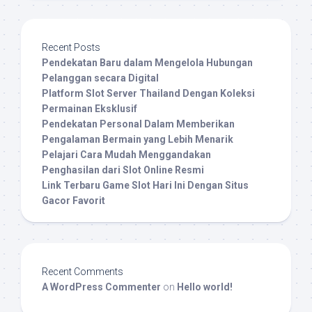
Recent Posts
Pendekatan Baru dalam Mengelola Hubungan
Pelanggan secara Digital
Platform Slot Server Thailand Dengan Koleksi
Permainan Eksklusif
Pendekatan Personal Dalam Memberikan
Pengalaman Bermain yang Lebih Menarik
Pelajari Cara Mudah Menggandakan
Penghasilan dari Slot Online Resmi
Link Terbaru Game Slot Hari Ini Dengan Situs
Gacor Favorit
Recent Comments
A WordPress Commenter
on
Hello world!