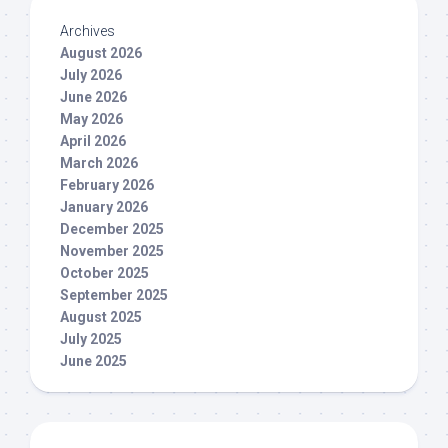
Archives
August 2026
July 2026
June 2026
May 2026
April 2026
March 2026
February 2026
January 2026
December 2025
November 2025
October 2025
September 2025
August 2025
July 2025
June 2025