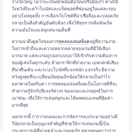
รางวัลใหญ่ ไม่ว่าจะเป็นนักพนันมือใหม่หรือมือเก๋า ต่างก็มี
ใจหวังที่จะคว้าโบนัสและแจ็คพอตที่ซ่อนอยู่ในแต่ละรอบ
อย่างไม่หยุดยั้ง การเลือกเว็บไซต์ที่น่าเชื่อถือและปลอดภัย
กลายเป็นสิ่งสำคัญอันดับต้นๆ เพื่อให้ทุกการเดิมพันเกิด
ความมั่นใจและสนุกสนานเต็มที่
ความน่าดึงดูดใจของการ
ทดลองเล่นสล็อต
อยู่ที่ความง่าย
ในการเข้าถึงและความหลากหลายของเกมที่มีให้เลือก
มากมาย แต่ละเกมถูกออกแบบมาให้เข้ากับความต้องการ
ของผู้เล่นในทุกระดับ ด้วยกราฟิกที่สวยงาม เอฟเฟกต์เสียง
ที่น่าตื่นเต้น และระบบโบนัสที่แจกหนัก แจกจริง มีความ
หวังสูงสุดที่จะเปลี่ยนเงินทุนเล็กน้อยให้กลายเป็นกำไร
มหาศาลในพริบตา การทดลองเล่นสล็อตเป็นโอกาสดีที่จะ
ทำความรู้จักกับฟีเจอร์ต่างๆ ของเกมและกลยุทธ์ในการ
เอาชนะ เพื่อให้การเล่นสนุกและได้ผลตอบแทนที่คุ้มค่า
มากที่สุด
นอกจากนี้ การวางแผนและการจัดการงบประมาณอย่างมี
วินัยกลายเป็นกุญแจสำคัญที่ช่วยให้การเล่นเกมนี้เป็น
ประสบการณ์ที่น่าจดจำและปลอดภัย หลายคนพบว่าการ