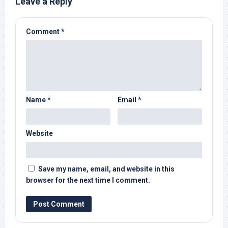
Leave a Reply
Comment
*
Name
*
Email
*
Website
Save my name, email, and website in this
browser for the next time I comment.