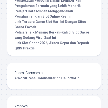
Pendekatan Personal Dalam Memberikan
Pengalaman Bermain yang Lebih Menarik
Pelajari Cara Mudah Menggandakan
Penghasilan dari Slot Online Resmi
Link Terbaru Game Slot Hari Ini Dengan Situs
Gacor Favorit
Pelajari Trik Menang Berkali-Kali di Slot Gacor
yang Sedang Viral Saat Ini
Link Slot Gacor 2026, Akses Cepat dan Deposit
QRIS Praktis
Recent Comments
A WordPress Commenter
on
Hello world!
Archives