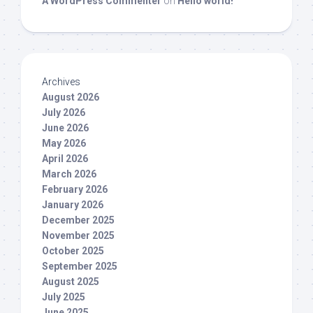
A WordPress Commenter
on
Hello world!
Archives
August 2026
July 2026
June 2026
May 2026
April 2026
March 2026
February 2026
January 2026
December 2025
November 2025
October 2025
September 2025
August 2025
July 2025
June 2025