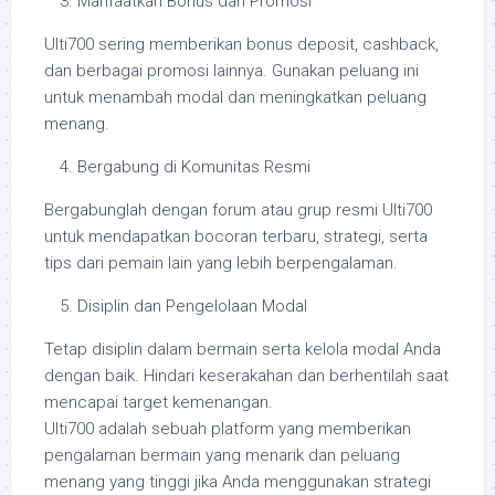
Manfaatkan Bonus dan Promosi
Ulti700 sering memberikan bonus deposit, cashback,
dan berbagai promosi lainnya. Gunakan peluang ini
untuk menambah modal dan meningkatkan peluang
menang.
Bergabung di Komunitas Resmi
Bergabunglah dengan forum atau grup resmi Ulti700
untuk mendapatkan bocoran terbaru, strategi, serta
tips dari pemain lain yang lebih berpengalaman.
Disiplin dan Pengelolaan Modal
Tetap disiplin dalam bermain serta kelola modal Anda
dengan baik. Hindari keserakahan dan berhentilah saat
mencapai target kemenangan.
Ulti700 adalah sebuah platform yang memberikan
pengalaman bermain yang menarik dan peluang
menang yang tinggi jika Anda menggunakan strategi