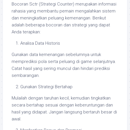
Bocoran Sctr (Strategi Counter) merupakan informasi
rahasia yang membantu pemain mengalahkan sistem
dan meningkatkan peluang kemenangan. Berikut
adalah beberapa bocoran dan strategi yang dapat
Anda terapkan:
Analisa Data Historis
Gunakan data kemenangan sebelumnya untuk
memprediksi pola serta peluang di game selanjutnya.
Catat hasil yang sering muncul dan hindari prediksi
sembarangan.
Gunakan Strategi Bertahap
Mulailah dengan taruhan kecil, kemudian tingkatkan
secara bertahap sesuai dengan keberuntungan dan
hasil yang didapat. Jangan langsung bertaruh besar di
awal.