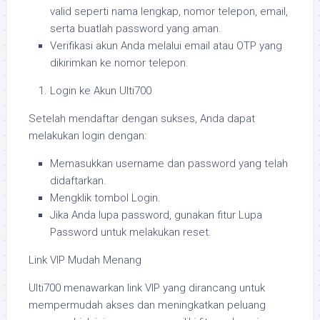
valid seperti nama lengkap, nomor telepon, email,
serta buatlah password yang aman.
Verifikasi akun Anda melalui email atau OTP yang
dikirimkan ke nomor telepon.
Login ke Akun Ulti700
Setelah mendaftar dengan sukses, Anda dapat
melakukan login dengan:
Memasukkan username dan password yang telah
didaftarkan.
Mengklik tombol Login.
Jika Anda lupa password, gunakan fitur Lupa
Password untuk melakukan reset.
Link VIP Mudah Menang
Ulti700 menawarkan link VIP yang dirancang untuk
mempermudah akses dan meningkatkan peluang