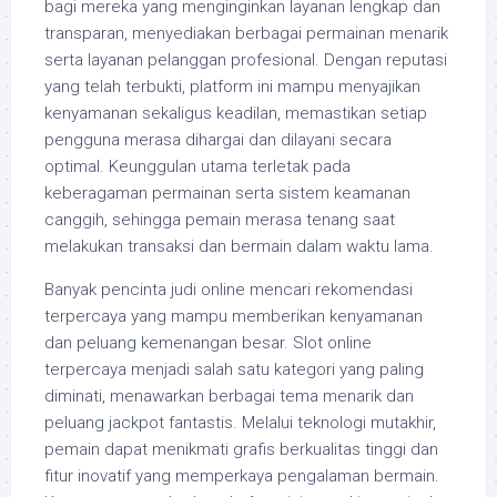
bagi mereka yang menginginkan layanan lengkap dan
transparan, menyediakan berbagai permainan menarik
serta layanan pelanggan profesional. Dengan reputasi
yang telah terbukti, platform ini mampu menyajikan
kenyamanan sekaligus keadilan, memastikan setiap
pengguna merasa dihargai dan dilayani secara
optimal. Keunggulan utama terletak pada
keberagaman permainan serta sistem keamanan
canggih, sehingga pemain merasa tenang saat
melakukan transaksi dan bermain dalam waktu lama.
Banyak pencinta judi online mencari rekomendasi
terpercaya yang mampu memberikan kenyamanan
dan peluang kemenangan besar. Slot online
terpercaya menjadi salah satu kategori yang paling
diminati, menawarkan berbagai tema menarik dan
peluang jackpot fantastis. Melalui teknologi mutakhir,
pemain dapat menikmati grafis berkualitas tinggi dan
fitur inovatif yang memperkaya pengalaman bermain.