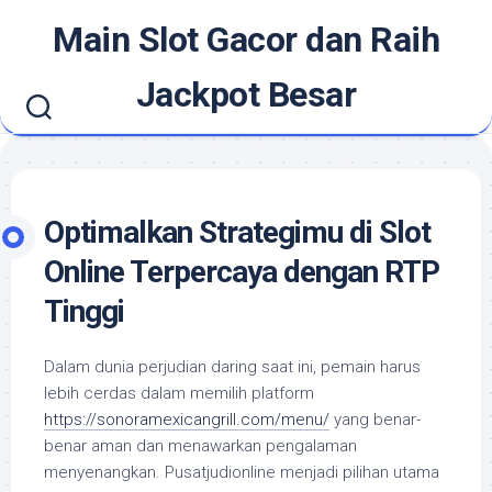
Skip
Main Slot Gacor dan Raih
to
content
Jackpot Besar
Optimalkan Strategimu di Slot
Online Terpercaya dengan RTP
Tinggi
Dalam dunia perjudian daring saat ini, pemain harus
lebih cerdas dalam memilih platform
https://sonoramexicangrill.com/menu/
yang benar-
benar aman dan menawarkan pengalaman
menyenangkan. Pusatjudionline menjadi pilihan utama