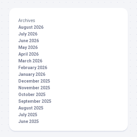
Archives
August 2026
July 2026
June 2026
May 2026
April 2026
March 2026
February 2026
January 2026
December 2025
November 2025
October 2025
September 2025
August 2025
July 2025
June 2025