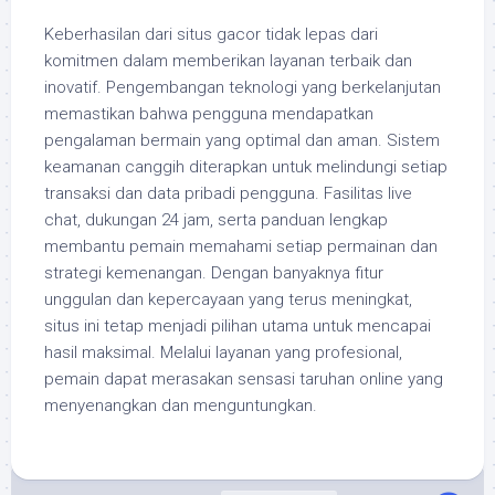
Keberhasilan dari situs gacor tidak lepas dari
komitmen dalam memberikan layanan terbaik dan
inovatif. Pengembangan teknologi yang berkelanjutan
memastikan bahwa pengguna mendapatkan
pengalaman bermain yang optimal dan aman. Sistem
keamanan canggih diterapkan untuk melindungi setiap
transaksi dan data pribadi pengguna. Fasilitas live
chat, dukungan 24 jam, serta panduan lengkap
membantu pemain memahami setiap permainan dan
strategi kemenangan. Dengan banyaknya fitur
unggulan dan kepercayaan yang terus meningkat,
situs ini tetap menjadi pilihan utama untuk mencapai
hasil maksimal. Melalui layanan yang profesional,
pemain dapat merasakan sensasi taruhan online yang
menyenangkan dan menguntungkan.