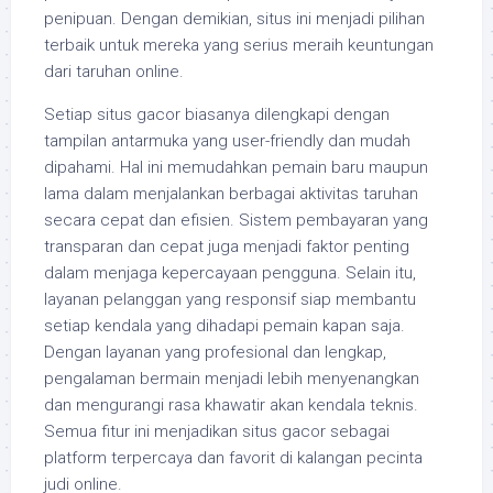
penipuan. Dengan demikian, situs ini menjadi pilihan
terbaik untuk mereka yang serius meraih keuntungan
dari taruhan online.
Setiap situs gacor biasanya dilengkapi dengan
tampilan antarmuka yang user-friendly dan mudah
dipahami. Hal ini memudahkan pemain baru maupun
lama dalam menjalankan berbagai aktivitas taruhan
secara cepat dan efisien. Sistem pembayaran yang
transparan dan cepat juga menjadi faktor penting
dalam menjaga kepercayaan pengguna. Selain itu,
layanan pelanggan yang responsif siap membantu
setiap kendala yang dihadapi pemain kapan saja.
Dengan layanan yang profesional dan lengkap,
pengalaman bermain menjadi lebih menyenangkan
dan mengurangi rasa khawatir akan kendala teknis.
Semua fitur ini menjadikan situs gacor sebagai
platform terpercaya dan favorit di kalangan pecinta
judi online.