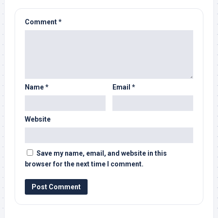
Comment
*
Name
*
Email
*
Website
Save my name, email, and website in this
browser for the next time I comment.