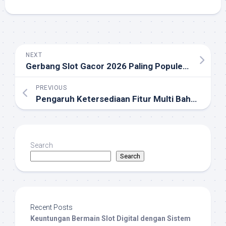
NEXT
Gerbang Slot Gacor 2026 Paling Populer dengan Jackpot Besar
PREVIOUS
Pengaruh Ketersediaan Fitur Multi Bahasa terhadap Ekspansi Global Situs Gacor
Search
Search
Recent Posts
Keuntungan Bermain Slot Digital dengan Sistem