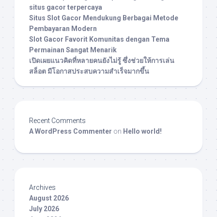
situs gacor terpercaya
Situs Slot Gacor Mendukung Berbagai Metode
Pembayaran Modern
Slot Gacor Favorit Komunitas dengan Tema
Permainan Sangat Menarik
เปิดเผยแนวคิดที่หลายคนยังไม่รู้ ซึ่งช่วยให้การเล่น
สล็อต มีโอกาสประสบความสำเร็จมากขึ้น
Recent Comments
A WordPress Commenter
on
Hello world!
Archives
August 2026
July 2026