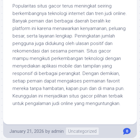
Popularitas situs gacor terus meningkat seiring
berkembangnya teknologi internet dan tren judi online.
Banyak pemain dari berbagai daerah beralih ke
platform ini karena menawarkan kenyamanan, peluang
besar, serta layanan lengkap. Peningkatan jumlah
pengguna juga didukung oleh ulasan positif dan
rekomendasi dari sesama pemain. Situs gacor
mampu mengikuti perkembangan teknologi dengan
menyediakan aplikasi mobile dan tampilan yang
responsif di berbagai perangkat. Dengan demikian,
setiap pemain dapat mengakses permainan favorit
mereka tanpa hambatan, kapan pun dan di mana pun.
Keunggulan ini menjadikan situs gacor pilihan terbaik
untuk pengalaman judi online yang menguntungkan.
January 21, 2026
by
admin
Uncategorized
0