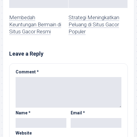
Membedah
Strategi Meningkatkan
Keuntungan Bermain di
Peluang di Situs Gacor
Situs Gacor Resmi
Populer
Leave a Reply
Comment
*
Name
*
Email
*
Website