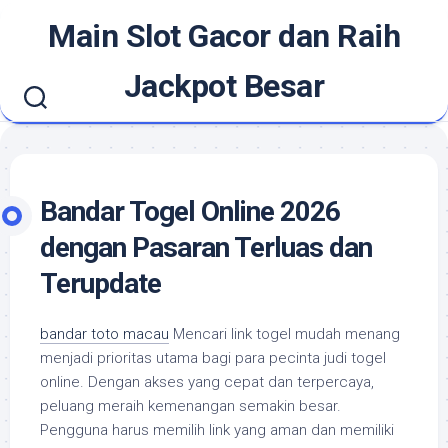
Skip
Main Slot Gacor dan Raih
to
content
Jackpot Besar
Bandar Togel Online 2026
dengan Pasaran Terluas dan
Terupdate
bandar toto macau
Mencari link togel mudah menang
menjadi prioritas utama bagi para pecinta judi togel
online. Dengan akses yang cepat dan terpercaya,
peluang meraih kemenangan semakin besar.
Pengguna harus memilih link yang aman dan memiliki