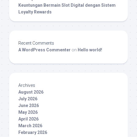
Keuntungan Bermain Slot Digital dengan Sistem
Loyalty Rewards
Recent Comments
A WordPress Commenter
on
Hello world!
Archives
August 2026
July 2026
June 2026
May 2026
April 2026
March 2026
February 2026