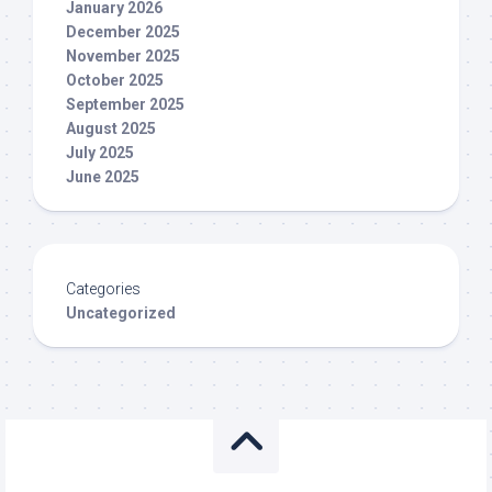
January 2026
December 2025
November 2025
October 2025
September 2025
August 2025
July 2025
June 2025
Categories
Uncategorized