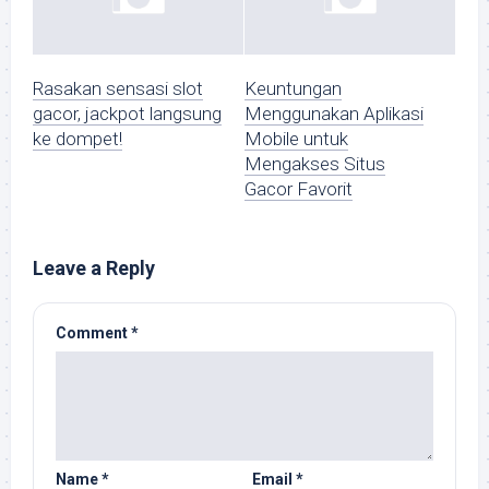
Rasakan sensasi slot
Keuntungan
gacor, jackpot langsung
Menggunakan Aplikasi
ke dompet!
Mobile untuk
Mengakses Situs
Gacor Favorit
Leave a Reply
Comment
*
Name
*
Email
*